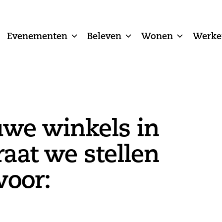
Evenementen
Beleven
Wonen
Werke
we winkels in
raat we stellen
voor: