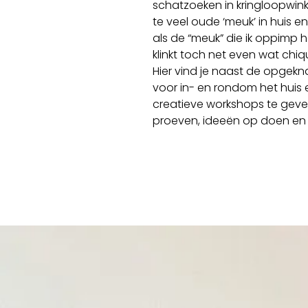
schatzoeken in kringloopwink
te veel oude ‘meuk’ in huis 
als de “meuk” die ik oppimp 
klinkt toch net even wat chiqu
Hier vind je naast de opgek
voor in- en rondom het huis 
creatieve workshops te geven
proeven, ideeën op doen en 