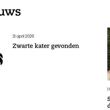
euws
21 april 2026
Zwarte kater gevonden
1