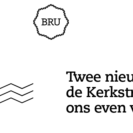
Twee nieu
de Kerkst
ons even 