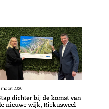
7 maart 2026
Stap dichter bij de komst van
de nieuwe wijk, Riekusweel