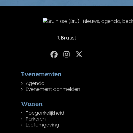
't
Bru
ust
Evenementen
Agenda
Evenement aanmelden
Wonen
Toegankelijkheid
Parkeren
Leefomgeving