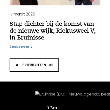
17 maart 2026
Stap dichter bij de komst van
de nieuwe wijk, Riekusweel V,
in Bruinisse
Lees meer
ALLE BERICHTEN
't
Bru
ust