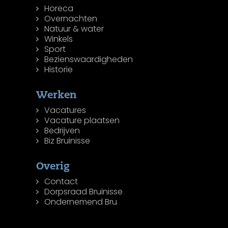
Horeca
Overnachten
Natuur & water
Winkels
Sport
Bezienswaardigheden
Historie
Werken
Vacatures
Vacature plaatsen
Bedrijven
Biz Bruinisse
Overig
Contact
Dorpsraad Bruinisse
Ondernemend Bru