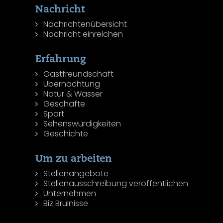
Nachricht
Nachrichtenübersicht
Nachricht einreichen
Erfahrung
Gastfreundschaft
Übernachtung
Natur & Wasser
Geschäfte
Sport
Sehenswürdigkeiten
Geschichte
Um zu arbeiten
Stellenangebote
Stellenausschreibung veröffentlichen
Unternehmen
Biz Bruinisse