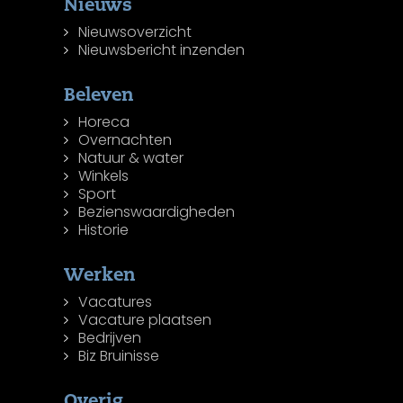
Nieuws
Nieuwsoverzicht
Nieuwsbericht inzenden
Beleven
Horeca
Overnachten
Natuur & water
Winkels
Sport
Bezienswaardigheden
Historie
Werken
Vacatures
Vacature plaatsen
Bedrijven
Biz Bruinisse
Overig