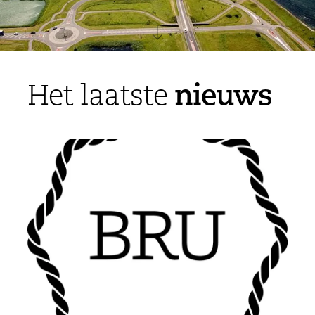
nieuws
Het laatste