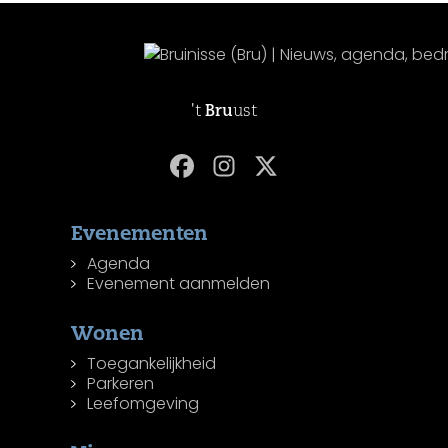
't
Bru
ust
Evenementen
Agenda
Evenement aanmelden
Wonen
Toegankelijkheid
Parkeren
Leefomgeving