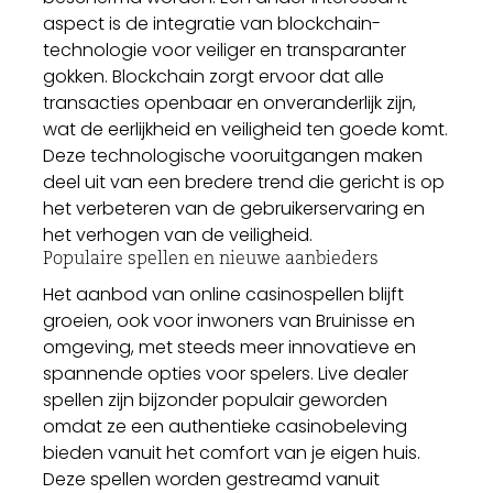
aspect is de integratie van blockchain-
technologie voor veiliger en transparanter
gokken. Blockchain zorgt ervoor dat alle
transacties openbaar en onveranderlijk zijn,
wat de eerlijkheid en veiligheid ten goede komt.
Deze technologische vooruitgangen maken
deel uit van een bredere trend die gericht is op
het verbeteren van de gebruikerservaring en
het verhogen van de veiligheid.
Populaire spellen en nieuwe aanbieders
Het aanbod van online casinospellen blijft
groeien, ook voor inwoners van Bruinisse en
omgeving, met steeds meer innovatieve en
spannende opties voor spelers. Live dealer
spellen zijn bijzonder populair geworden
omdat ze een authentieke casinobeleving
bieden vanuit het comfort van je eigen huis.
Deze spellen worden gestreamd vanuit