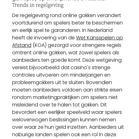
Trends in regelgeving
De regelgeving rond online gokken verandert
voortdurend om spelers beter te beschermen
en eerlijk spel te garanderen. In Nederland
heeft de invoering van de
Wet Kansspelen op
Afstand
(KOA) gezorgd voor strengere regels
omtrent online gokken, wat zowel spelers als
aanbieders ten goede komt. Deze wetgeving
vereist bijvoorbeeld dat casino's strenge
controles uitvoeren om minderjarigen en
probleemgokkers uit te sluiten. Bovendien
moeten aanbieders voldoen aan strikte eisen
rondom marketingpraktijken om spelers niet
misleidend over te halen tot gokken. Dit
bevordert een eerlijker speelveld waar spelers
weloverwogen beslissingen kunnen nemen
over waar ze hun geld inzetten. Aanbieders uit
naburige landen spelen ook een rol in deze