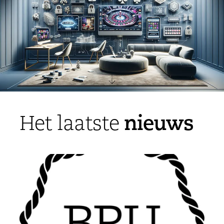
nieuws
Het laatste