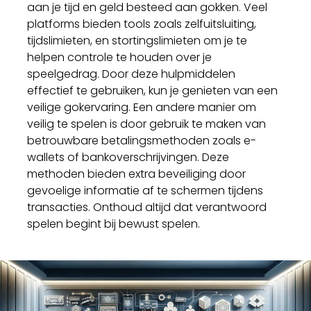
aan je tijd en geld besteed aan gokken. Veel
platforms bieden tools zoals zelfuitsluiting,
tijdslimieten, en stortingslimieten om je te
helpen controle te houden over je
speelgedrag. Door deze hulpmiddelen
effectief te gebruiken, kun je genieten van een
veilige gokervaring. Een andere manier om
veilig te spelen is door gebruik te maken van
betrouwbare betalingsmethoden zoals e-
wallets of bankoverschrijvingen. Deze
methoden bieden extra beveiliging door
gevoelige informatie af te schermen tijdens
transacties. Onthoud altijd dat verantwoord
spelen begint bij bewust spelen.