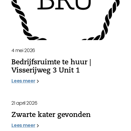
4 mei 2026
Bedrijfsruimte te huur |
Visserijweg 3 Unit 1
Lees meer
21 april 2026
Zwarte kater gevonden
Lees meer