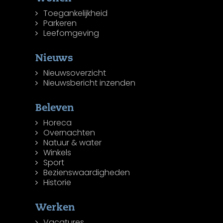
Toegankelijkheid
Parkeren
Leefomgeving
Nieuws
Nieuwsoverzicht
Nieuwsbericht inzenden
Beleven
Horeca
Overnachten
Natuur & water
Winkels
Sport
Bezienswaardigheden
Historie
Werken
Vacatures