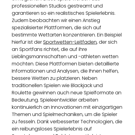
professionellen Studios gestreamt und
garantieren so ein realistisches Spielerlebnis.
Zudem beobachten wir einen Anstieg
spezialisierter Plattformen, die sich auf
bestimmte Wettarten konzentrieren. Ein Beispiel
hierfür ist der
Sportwetten-Leitfaden
, der sich
an Sportfans richtet, die auf ihre
Lieblingsmannschaften und -athleten wetten
möchten. Diese Plattformen bieten detaillierte
Informationen und Analysen, die Ihnen helfen,
bessere Wetten zu platzieren. Neben
traditionellen Spielen wie Blackjack und
Roulette gewinnen auch neue Spielformate an
Bedeutung. Spieleentwickler arbeiten
kontinuierlich an Innovationen mit einzigartigen
Themen und Spielmechaniken, um die Spieler
zu fesseln. Dank verbesserter Technologien, die
ein reibungsloses Spielerlebnis auf