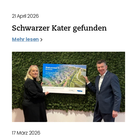
21 April 2026
Schwarzer Kater gefunden
Mehr lesen
17 März 2026