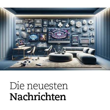
Die neuesten
Nachrichten