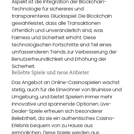
Aspekt ist die Integration der Blockchain-
Technologie für sichereres und
transparenteres Glücksspiel. Die Blockchain
gewährleistet, dass alle Transaktionen
öffentlich und unveränderlich sind, was
Fairness und Sicherheit erhöht. Diese
technologischen Fortschritte sind Teil eines
umfassenderen Trends zur Verbesserung der
Benutzerfreundlichkeit und Erhöhung der
Sicherheit.
Beliebte Spiele und neue Anbieter
Das Angebot an Online-Casinospielen wächst
stetig, auch für die Einwohner von Bruinisse und
Umgebung, und bietet Spielern immer mehr
innovative und spannende Optionen. Live-
Dealer-Spiele erfreuen sich besonderer
Beliebtheit, da sie ein authentisches Casino-
Erlebnis bequem von zu Hause aus
ermöglichen. Diese Spiele werden aus