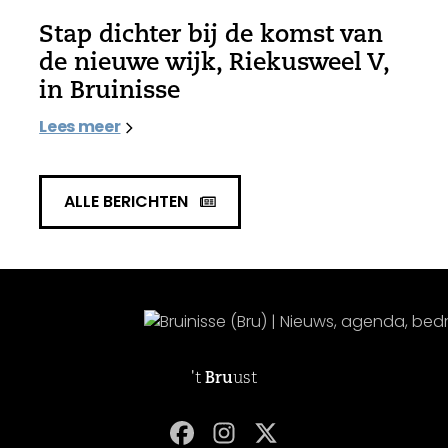
Stap dichter bij de komst van
de nieuwe wijk, Riekusweel V,
in Bruinisse
Lees meer
ALLE BERICHTEN
't
Bru
ust