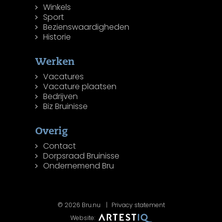
Winkels
Sport
Bezienswaardigheden
Historie
Werken
Vacatures
Vacature plaatsen
Bedrijven
Biz Bruinisse
Overig
Contact
Dorpsraad Bruinisse
Ondernemend Bru
© 2026 Bru.nu
Privacy statement
Website: