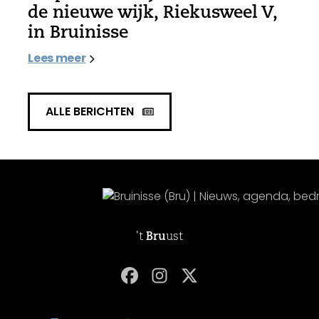
de nieuwe wijk, Riekusweel V,
in Bruinisse
Lees meer
ALLE BERICHTEN
't
Bru
ust