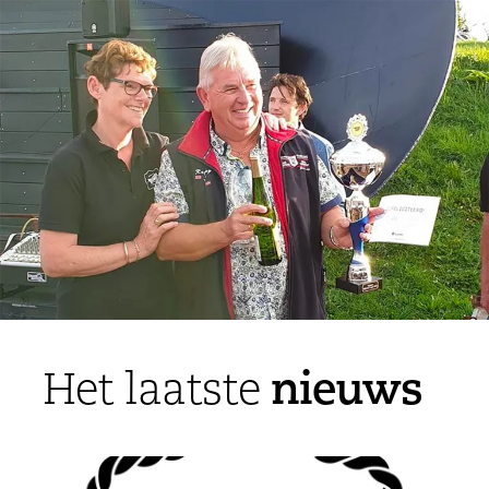
nieuws
Het laatste