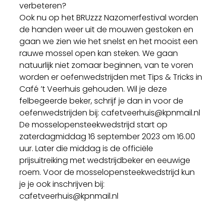
verbeteren?
Ook nu op het BRUzzz Nazomerfestival worden
de handen weer uit de mouwen gestoken en
gaan we zien wie het snelst en het mooist een
rauwe mossel open kan steken. We gaan
natuurlijk niet zomaar beginnen, van te voren
worden er oefenwedstrijden met Tips & Tricks in
Café ’t Veerhuis gehouden. Wil je deze
felbegeerde beker, schrijf je dan in voor de
oefenwedstrijden bij: cafetveerhuis@kpnmail.nl
De mosselopensteekwedstrijd start op
zaterdagmiddag 16 september 2023 om 16.00
uur. Later die middag is de officiële
prijsuitreiking met wedstrijdbeker en eeuwige
roem. Voor de mosselopensteekwedstrijd kun
je je ook inschrijven bij:
cafetveerhuis@kpnmail.nl