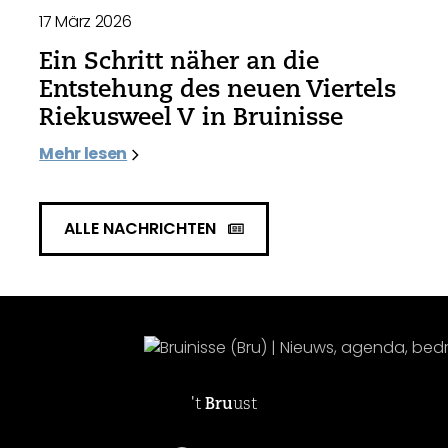
17 März 2026
Ein Schritt näher an die
Entstehung des neuen Viertels
Riekusweel V in Bruinisse
Mehr lesen
ALLE NACHRICHTEN
't
Bru
ust