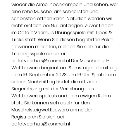
wieder die Ärmel hochkrempeln und sehen, wer
eine rohe Muschel am schnellsten und
schönsten öffnen kann. Natürlich werden wir
nicht einfach bei Null anfangen. Zuvor finden
im Café 't Veerhuis Übungsspiele mit Tipps &
Tricks statt. Wenn Sie diesen begehrten Pokal
gewinnen möchten, melden Sie sich für die
Trainingsspiele an unter:
cafetveerhuis@kpnmail.nl Der Muschellauf-
Wettbewerb beginnt am Samstagnachmittag,
dem 16. September 2023, um 16 Uhr. Später am
selben Nachmittag findet die offizielle
Siegerehrung mit der Verleihung des
Wettbewerbspokals und dem ewigen Ruhm
statt. Sie können sich auch für den
Muschelsteigwettbewerb anmelden.
Registrieren Sie sich bei:
cafetveerhuis@kpnmail.nl