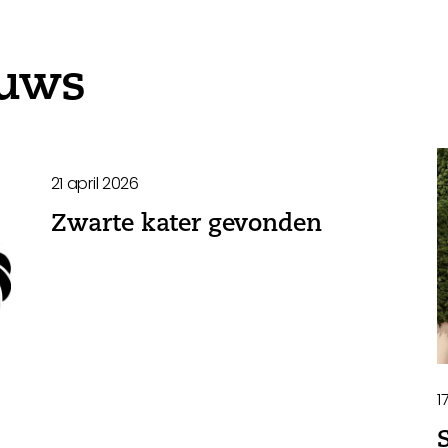
euws
21 april 2026
Zwarte kater gevonden
1