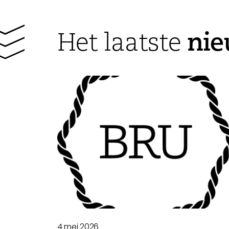
ni
Het laatste
4 mei 2026