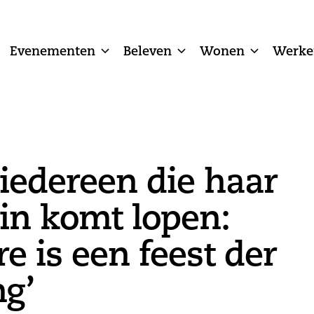
Evenementen
Beleven
Wonen
Werke
 iedereen die haar
 in komt lopen:
e is een feest der
g’