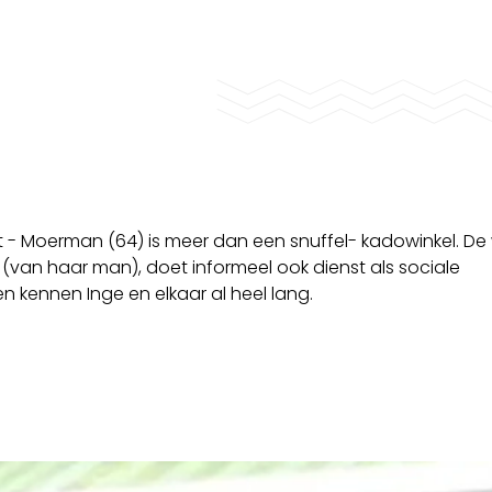
t - Moerman (64) is meer dan een snuffel- kadowinkel. De 
 (van haar man), doet informeel ook dienst als sociale
n kennen Inge en elkaar al heel lang.