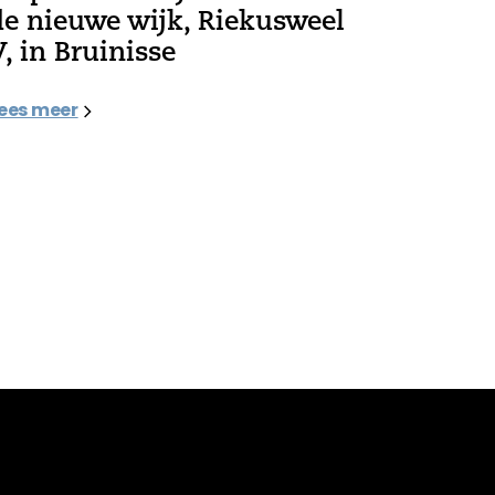
de nieuwe wijk, Riekusweel
V, in Bruinisse
ees meer