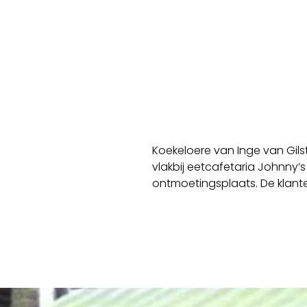
Koekeloere van Inge van Gils
vlakbij eetcafetaria Johnny’s
ontmoetingsplaats. De klante