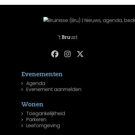
't
Bru
ust
Evenementen
Agenda
Evenement aanmelden
Wonen
Toegankelijkheid
Parkeren
Leefomgeving