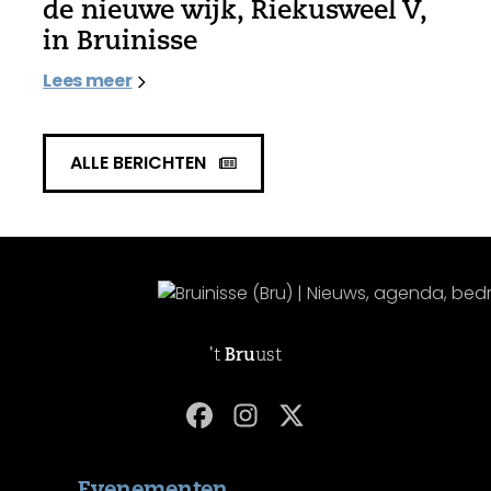
de nieuwe wijk, Riekusweel V,
in Bruinisse
Lees meer
ALLE BERICHTEN
't
Bru
ust
Evenementen