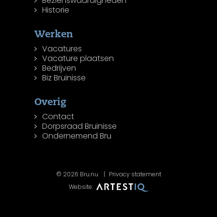
Bezienswaardigheden
Historie
Werken
Vacatures
Vacature plaatsen
Bedrijven
Biz Bruinisse
Overig
Contact
Dorpsraad Bruinisse
Ondernemend Bru
© 2026 Bru.nu
Privacy statement
Website: