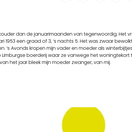
 kouder dan de januarimaanden van tegenwoordig. Het vr
ari 1953 een graad of 3, ‘s nachts 5. Het was zwaar bewolkt
en. ‘s Avonds kropen mijn vader en moeder als winterbijtjes
 Limburgse boerderij waar ze vanwege het woningtekort tij
 van het jaar bleek mijn moeder zwanger, van mij.