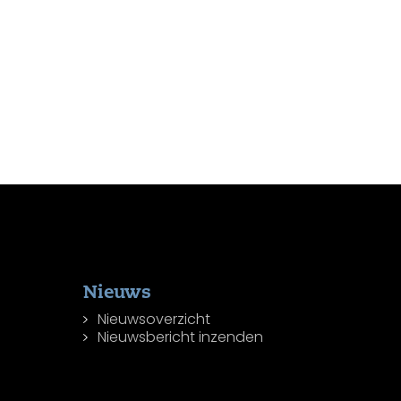
Nieuws
Nieuwsoverzicht
Nieuwsbericht inzenden