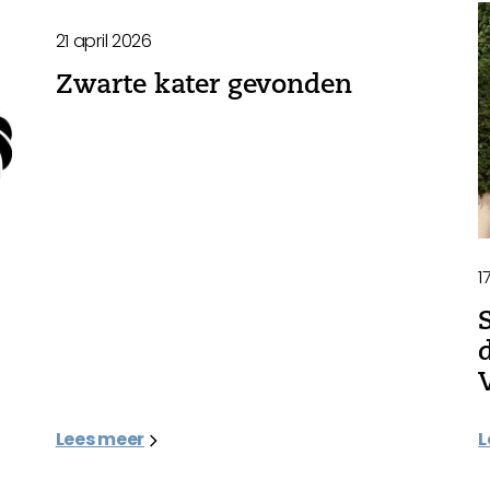
21 april 2026
Zwarte kater gevonden
1
Lees meer
L