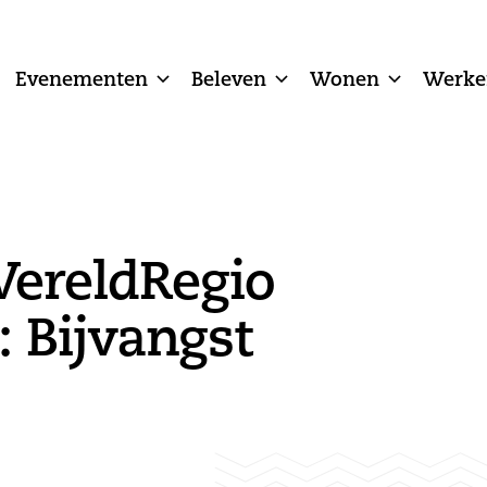
Evenementen
Beleven
Wonen
Werke
ereldRegio
: Bijvangst