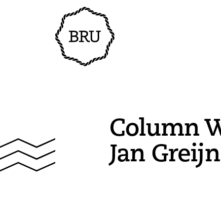
Column W
Jan Greijn