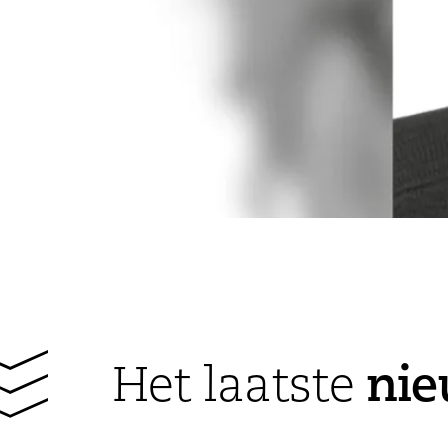
ni
Het laatste