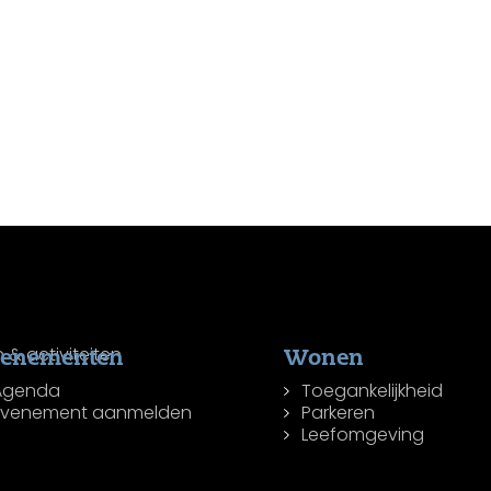
venementen
Wonen
Agenda
Toegankelijkheid
Evenement aanmelden
Parkeren
Leefomgeving