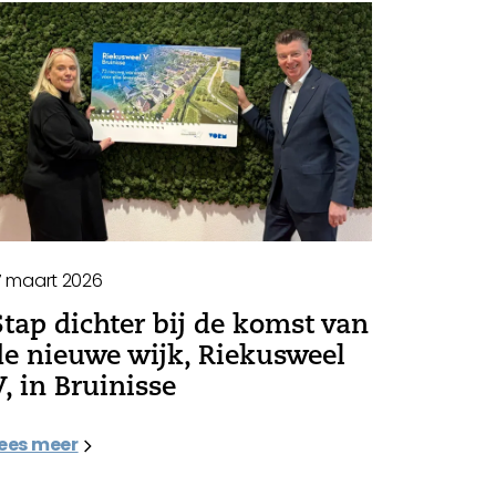
7 maart 2026
Stap dichter bij de komst van
de nieuwe wijk, Riekusweel
V, in Bruinisse
ees meer