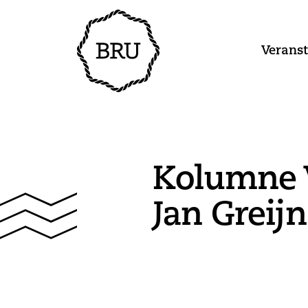
Verans
Kolumne 
Jan Greijn