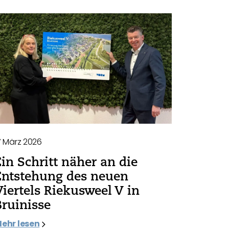
7 März 2026
Ein Schritt näher an die
Entstehung des neuen
Viertels Riekusweel V in
Bruinisse
ehr lesen