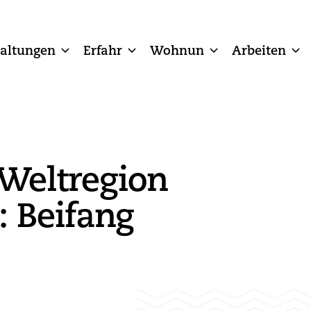
taltungen
Erfahr
Wohnun
Arbeiten
Weltregion
: Beifang