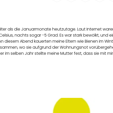
älter als die Januarmonate heutzutage. Laut Internet war
elsius, nachts sogar -5 Grad. Es war stark bewölkt, und e
An diesem Abend kauerten meine Eltern wie Bienen im Wint
zusammen, wo sie aufgrund der Wohnungsnot vorüberge
im selben Jahr stellte meine Mutter fest, dass sie mit mir