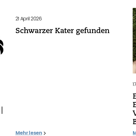
21 April 2026
Schwarzer Kater gefunden
1
|
Mehr lesen
M