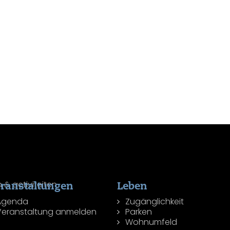
ranstaltungen
Leben
Agenda
Zugänglichkeit
Veranstaltung anmelden
Parken
Wohnumfeld