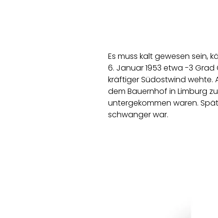
Es muss kalt gewesen sein, k
6. Januar 1953 etwa -3 Grad C
kräftiger Südostwind wehte. 
dem Bauernhof in Limburg 
untergekommen waren. Später 
schwanger war.