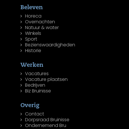
Beleven
Horeca
Overnachten
Natuur & water
Winkels
Sport
Bezienswaardigheden
Historie
Werken
Vacatures
Vacature plaatsen
Bedrijven
Biz Bruinisse
Overig
Contact
Dorpsraad Bruinisse
Ondernemend Bru