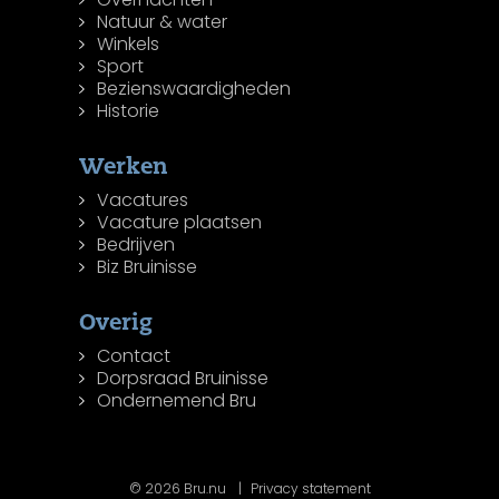
Natuur & water
Winkels
Sport
Bezienswaardigheden
Historie
Werken
Vacatures
Vacature plaatsen
Bedrijven
Biz Bruinisse
Overig
Contact
Dorpsraad Bruinisse
Ondernemend Bru
© 2026 Bru.nu
Privacy statement