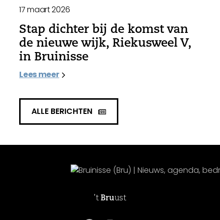
17 maart 2026
Stap dichter bij de komst van
de nieuwe wijk, Riekusweel V,
in Bruinisse
Lees meer
ALLE BERICHTEN
't
Bru
ust