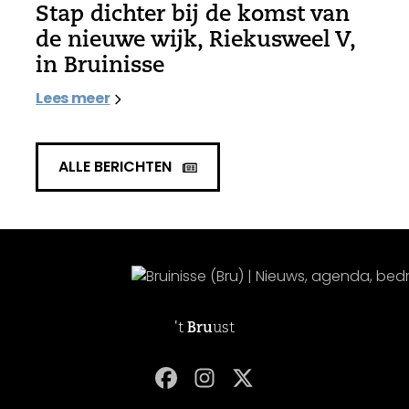
Stap dichter bij de komst van
de nieuwe wijk, Riekusweel V,
in Bruinisse
Lees meer
ALLE BERICHTEN
't
Bru
ust