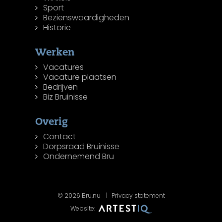
Sport
Bezienswaardigheden
Historie
Werken
Vacatures
Vacature plaatsen
Bedrijven
Biz Bruinisse
Overig
Contact
Dorpsraad Bruinisse
Ondernemend Bru
© 2026 Bru.nu
Privacy statement
Website: