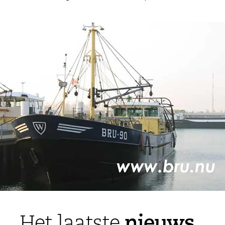
nieuws
Het laatste