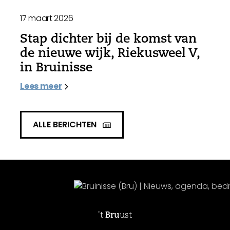
17 maart 2026
Stap dichter bij de komst van
de nieuwe wijk, Riekusweel V,
in Bruinisse
Lees meer
ALLE BERICHTEN
't
Bru
ust