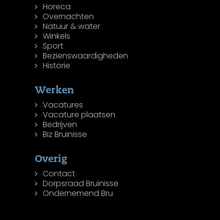
Horeca
Overnachten
Natuur & water
Winkels
Sport
Bezienswaardigheden
Historie
Werken
Vacatures
Vacature plaatsen
Bedrijven
Biz Bruinisse
Overig
Contact
Dorpsraad Bruinisse
Ondernemend Bru