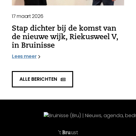
17 maart 2026
Stap dichter bij de komst van
de nieuwe wijk, Riekusweel V,
in Bruinisse
Lees meer
ALLE BERICHTEN
't
Bru
ust