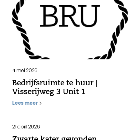
4 mei 2026
Bedrijfsruimte te huur |
Visserijweg 3 Unit 1
Lees meer
21 april 2026
Zwarte kater gevonden