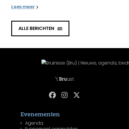
Lees meer
ALLE BERICHTEN
't
Bru
ust
Evenementen
Agenda
Evenement aanmelden