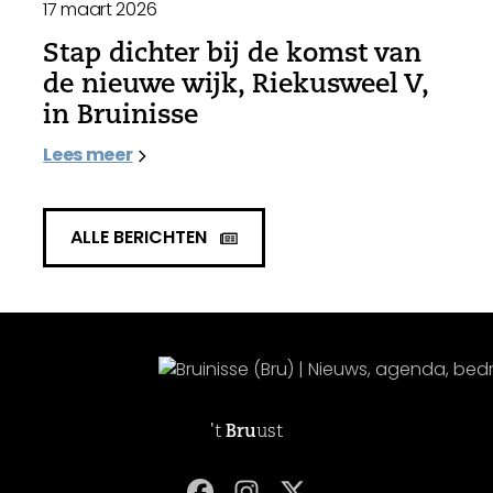
17 maart 2026
Stap dichter bij de komst van
de nieuwe wijk, Riekusweel V,
in Bruinisse
Lees meer
ALLE BERICHTEN
't
Bru
ust