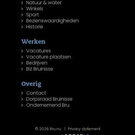
Natuur & water
Winkels
Sport
Bezienswaardigheden
Historie
Werken
Vacatures
Vacature plaatsen
Bedrijven
Biz Bruinisse
Overig
Contact
Dorpsraad Bruinisse
Ondernemend Bru
© 2026 Bru.nu
Privacy statement