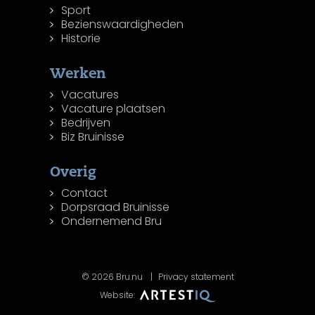
Sport
Bezienswaardigheden
Historie
Werken
Vacatures
Vacature plaatsen
Bedrijven
Biz Bruinisse
Overig
Contact
Dorpsraad Bruinisse
Ondernemend Bru
© 2026 Bru.nu
Privacy statement
Website: