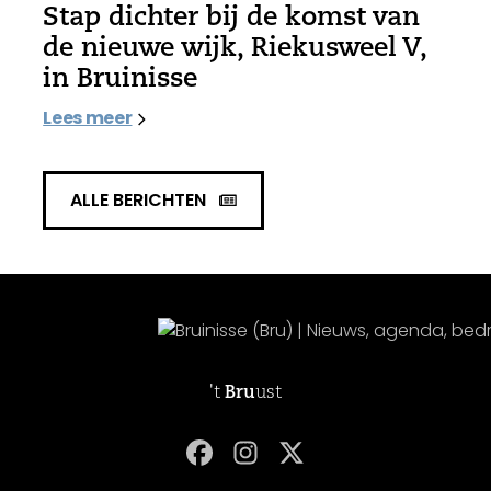
Stap dichter bij de komst van
de nieuwe wijk, Riekusweel V,
in Bruinisse
Lees meer
ALLE BERICHTEN
't
Bru
ust