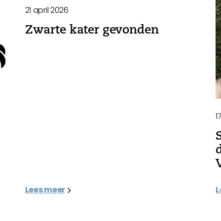
21 april 2026
Zwarte kater gevonden
1
Lees meer
L