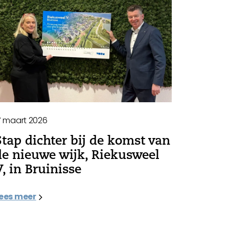
7 maart 2026
Stap dichter bij de komst van
de nieuwe wijk, Riekusweel
V, in Bruinisse
ees meer