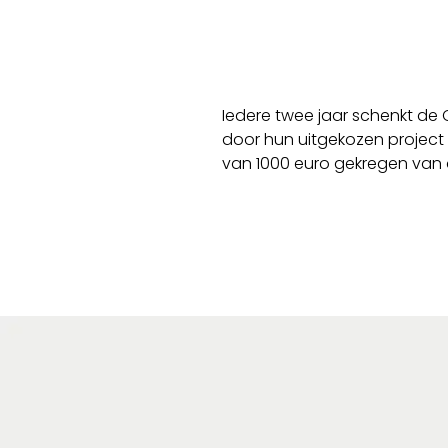
Iedere twee jaar schenkt d
door hun uitgekozen project o
van 1000 euro gekregen van 