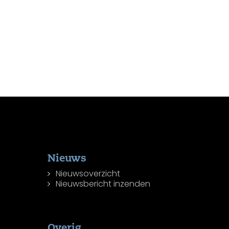
Nieuws
Nieuwsoverzicht
Nieuwsbericht inzenden
Overig