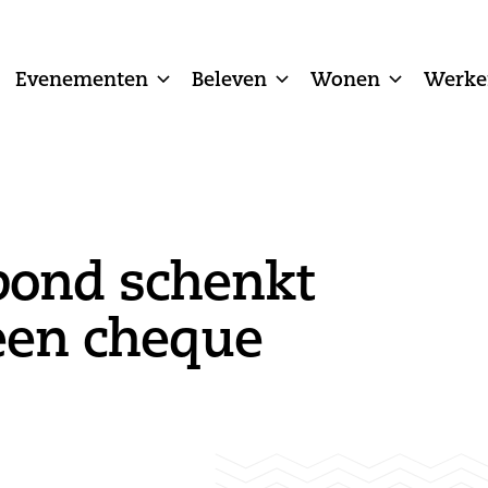
Evenementen
Beleven
Wonen
Werke
ond schenkt
een cheque