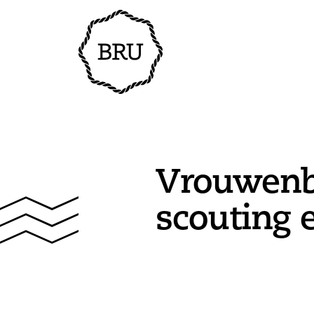
Vrouwenb
scouting 