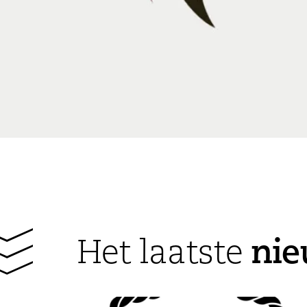
ni
Het laatste