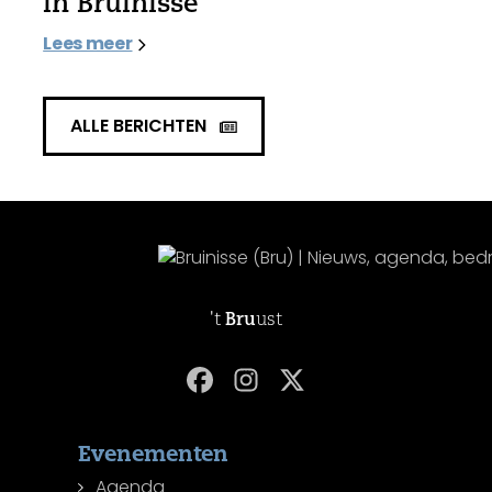
in Bruinisse
Lees meer
ALLE BERICHTEN
't
Bru
ust
Evenementen
Agenda