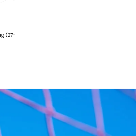
ag (27-