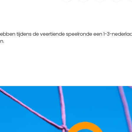
hebben tijdens de veertiende speelronde een 1-3-nederla
n.