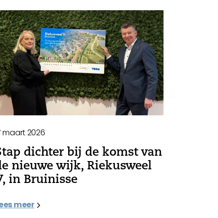
7 maart 2026
Stap dichter bij de komst van
de nieuwe wijk, Riekusweel
V, in Bruinisse
ees meer