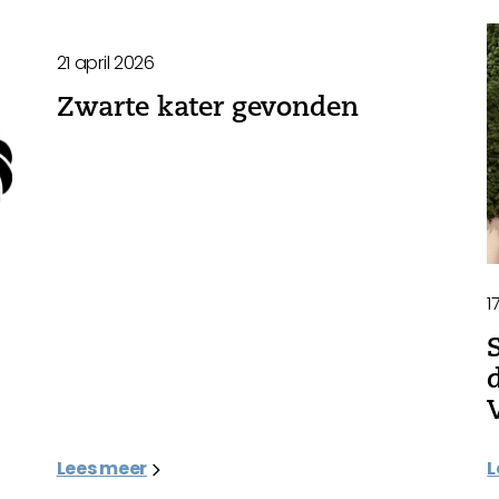
21 april 2026
Zwarte kater gevonden
1
Lees meer
L