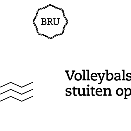
Volleybals
stuiten op