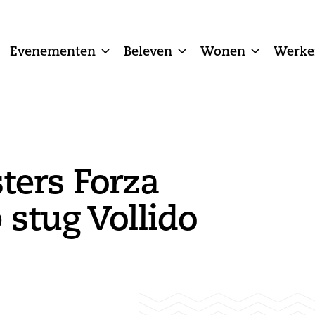
Evenementen
Beleven
Wonen
Werke
ters Forza
 stug Vollido