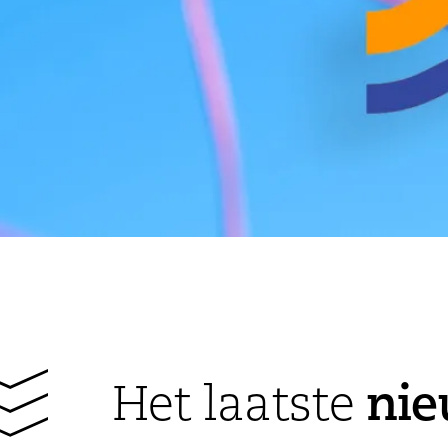
ni
Het laatste