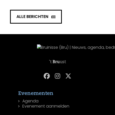
ALLE BERICHTEN
't
Bru
ust
Evenementen
Agenda
Evenement aanmelden