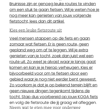
Bruinisse zijn er genoeg leuke routes te vinden
om een stuk te gaan fietsen. Wil je weten hoe je
nog meer kan genieten van jouw volgende
fietstocht, lees dan dit artikel.
Kies een leuke fietsroute uit
Veel mensen stappen op de fiets en gaan
zomaar wat fietsen. Er is geen route, geen
gepland weg om af te leggen. Wil je extra
genieten van je tocht, zoek dan juist wel een
route uit. Zo weet je alvast waar je langs gaat
komen en kan je je hierop verheugen. Kies er
bijvoorbeeld voor om te fietsen door een
gebied waar je nog niet eerder bent geweest.
Zo voorkom je dat je op bekend terrein blijft en
geen nieuwe dingen tegenkomt tijdens de
tocht. Stap dus voorbereid op jouw
KOGA fiets
en volg de fietsroute die jij graag wil afleggen.
Neem wat te eten mee voor onderweg