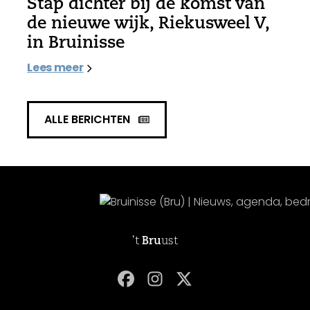
Stap dichter bij de komst van
de nieuwe wijk, Riekusweel V,
in Bruinisse
Lees meer
ALLE BERICHTEN
't
Bru
ust