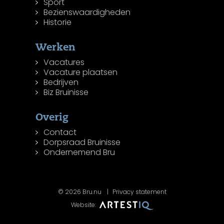
Sport
Bezienswaardigheden
Historie
Werken
Vacatures
Vacature plaatsen
Bedrijven
Biz Bruinisse
Overig
Contact
Dorpsraad Bruinisse
Ondernemend Bru
© 2026 Bru.nu
Privacy statement
Website: