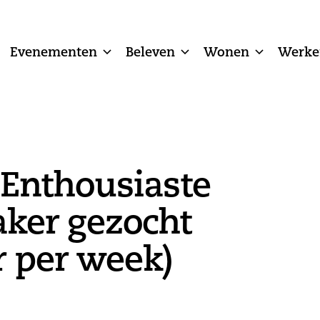
Evenementen
Beleven
Wonen
Werke
 Enthousiaste
ker gezocht
r per week)