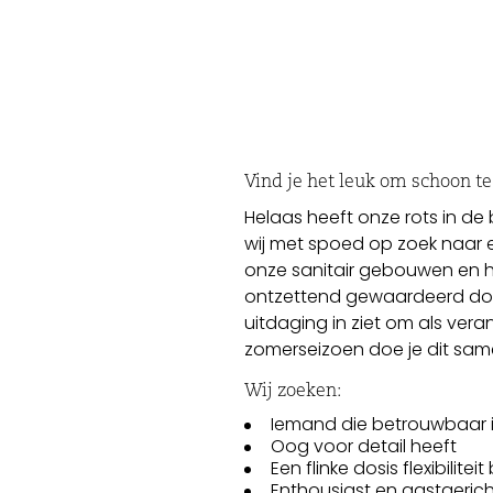
Vind je het leuk om schoon t
Helaas heeft onze rots in d
wij met spoed op zoek naar
onze sanitair gebouwen en 
ontzettend gewaardeerd door
uitdaging in ziet om als vera
zomerseizoen doe je dit sam
Wij zoeken:
Iemand die betrouwbaar i
Oog voor detail heeft
Een flinke dosis flexibili
Enthousiast en gastgerich