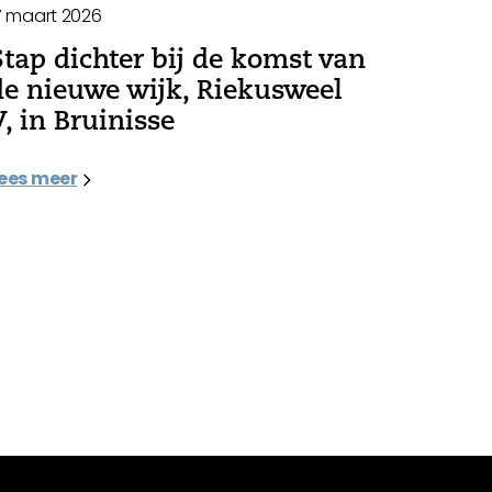
7 maart 2026
Stap dichter bij de komst van
de nieuwe wijk, Riekusweel
V, in Bruinisse
ees meer