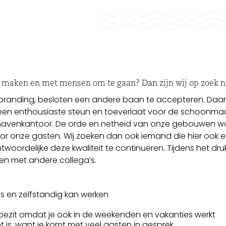
e maken en met mensen om te gaan? Dan zijn wij op zoek n
e branding, besloten een andere baan te accepteren. Daar
 een enthousiaste steun en toeverlaat voor de schoonma
havenkantoor. De orde en netheid van onze gebouwen w
 onze gasten. Wij zoeken dan ook iemand die hier ook 
ntwoordelijke deze kwaliteit te continueren. Tijdens het dru
en met andere collega’s.
s en zelfstandig kan werken
teit bezit omdat je ook in de weekenden en vakanties werkt
t is, want je komt met veel gasten in gesprek