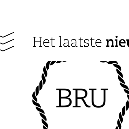
ni
Het laatste