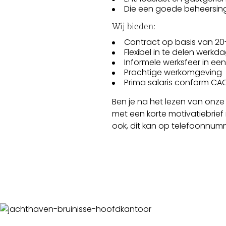
Die een goede beheersing
Wij bieden:
Contract op basis van 20
Flexibel in te delen werkd
Informele werksfeer in ee
Prachtige werkomgeving
Prima salaris conform CA
Ben je na het lezen van onze
met een korte motivatiebrief
ook, dit kan op telefoonnumm