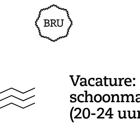
Vacature:
schoonma
(20-24 uu