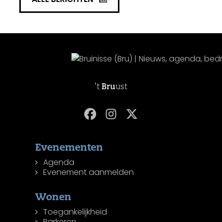
't
Bru
ust
Evenementen
Agenda
Evenement aanmelden
Wonen
Toegankelijkheid
Parkeren