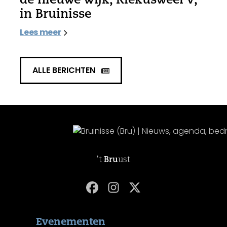
in Bruinisse
Lees meer
ALLE BERICHTEN
't
Bru
ust
Evenementen