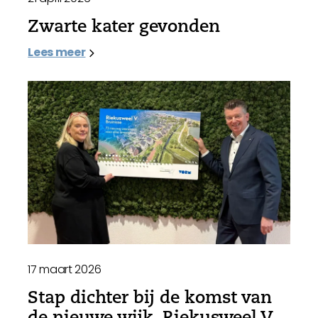
Zwarte kater gevonden
Lees meer
17 maart 2026
Stap dichter bij de komst van
de nieuwe wijk, Riekusweel V,