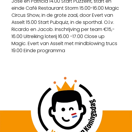
Jose en Patricia 14.00 Start Puzzelrit, start en
einde Café Restaurant Storm 15.00-16.00 Magic
Circus Show, in de grote zaal, door Evert van
Asselt 15.00 Start Pubquiz, in de sporthal. O.l.v.
Ricardo en Jacob. Inschrijving per team €15,-
16.00 Uitreiking loterij 16.00 -17.00 Close up
Magic. Evert van Asselt met mindblowing trucs
19.00 Einde programma