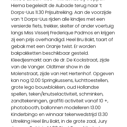
Hierna begeleidt de Aubade terug naar ’t
Dorps-Uus 11.30 Prijsuitreiking. Aan de voorzijde
van ’t Dorps-Uus rijden alle kindjes met een
versierde fiets, trekker, skelter of ander voertuig
langs Miss Visserij Frederique Padmos en krijgen
zij een prijs overhandigd. Heel Bru Bakt, taart of
gebak met een Oranje twist. Er worden
bakpakketten beschikbaar gesteld.
Kleedjesmarkt aan de dr. De Kockstraat, zijde
van de Vanger. Oldtimer show in de
Molenstraat, zijde van Het Hertenhof. Opgeven
kan nog 12.00 Springkussens, luchttoestellen,
grote lego bouwblokken, oud Hollandse
spellen, teken/knutselactiviteit, schminken,
zandtekeningen, graffiti activiteit vanaf 10 +,
photobooth, ballonnen modelleren 13.00
Kinderbingo en winnaar tekenwedstrijd 13.30
Uitreiking Heel Bru Bakt, in de grote zaal, Jury