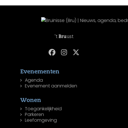
't
Bru
ust
Evenementen
Agenda
Evenement aanmelden
Wonen
Toegankelijkheid
Parkeren
Leefomgeving