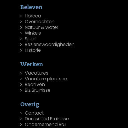
Beleven
Horeca
Overnachten
Natuur & water
Winkels
Sport
Bezienswaardigheden
Historie
Werken
Vacatures
Vacature plaatsen
Bedrijven
Biz Bruinisse
Overig
Contact
Dorpsraad Bruinisse
Ondernemend Bru