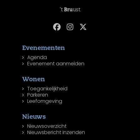
't
Bru
ust
Evenementen
Agenda
Evenement aanmelden
Wonen
Toegankelijkheid
Parkeren
Leefomgeving
Nieuws
Nieuwsoverzicht
Nieuwsbericht inzenden