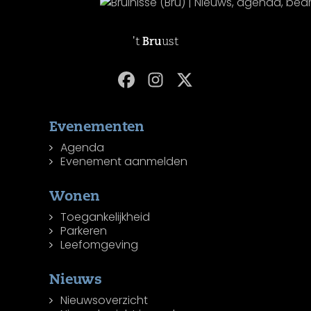
't
Bru
ust
Evenementen
Agenda
Evenement aanmelden
Wonen
Toegankelijkheid
Parkeren
Leefomgeving
Nieuws
Nieuwsoverzicht