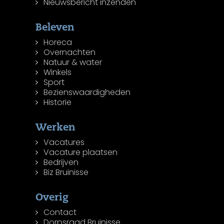
Nieuwsbericht inzenden
Beleven
Horeca
Overnachten
Natuur & water
Winkels
Sport
Bezienswaardigheden
Historie
Werken
Vacatures
Vacature plaatsen
Bedrijven
Biz Bruinisse
Overig
Contact
Dorpsraad Bruinisse