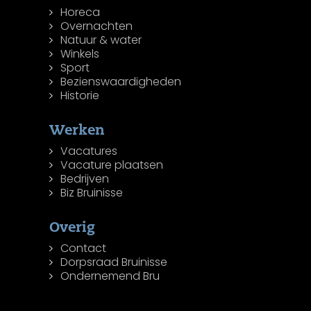
Horeca
Overnachten
Natuur & water
Winkels
Sport
Bezienswaardigheden
Historie
Werken
Vacatures
Vacature plaatsen
Bedrijven
Biz Bruinisse
Overig
Contact
Dorpsraad Bruinisse
Ondernemend Bru