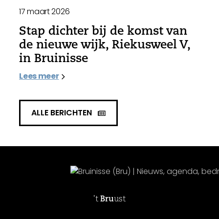
17 maart 2026
Stap dichter bij de komst van
de nieuwe wijk, Riekusweel V,
in Bruinisse
Lees meer
ALLE BERICHTEN
't
Bru
ust