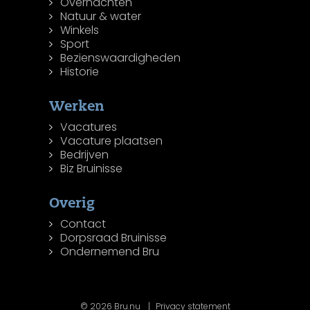
Overnachten
Natuur & water
Winkels
Sport
Bezienswaardigheden
Historie
Werken
Vacatures
Vacature plaatsen
Bedrijven
Biz Bruinisse
Overig
Contact
Dorpsraad Bruinisse
Ondernemend Bru
© 2026 Bru.nu
Privacy statement