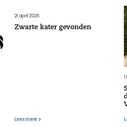
21 april 2026
Zwarte kater gevonden
1
Lees meer
L