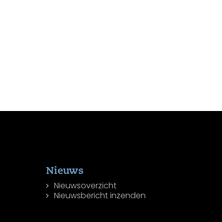
Nieuws
Nieuwsoverzicht
Nieuwsbericht inzenden