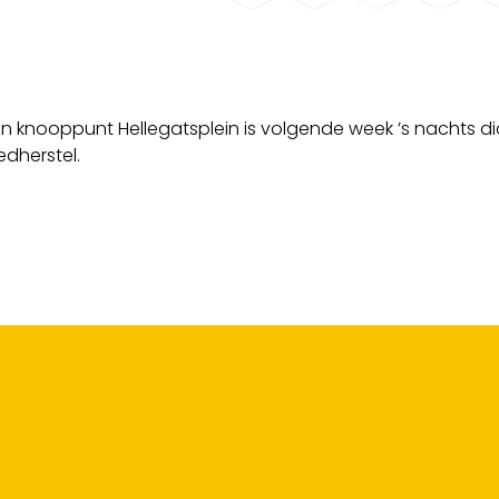
knooppunt Hellegatsplein is volgende week ’s nachts dic
dherstel.