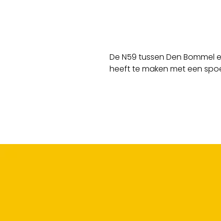
De N59 tussen Den Bommel en 
heeft te maken met een spoe