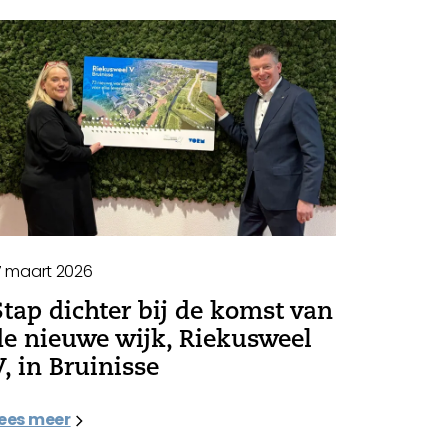
7 maart 2026
Stap dichter bij de komst van
de nieuwe wijk, Riekusweel
V, in Bruinisse
ees meer