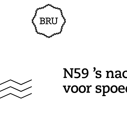
N59 ’s nac
voor spoe