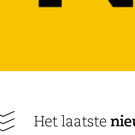
ni
Het laatste