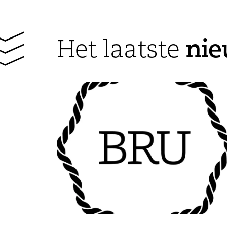
ni
Het laatste