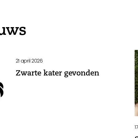
euws
21 april 2026
Zwarte kater gevonden
1