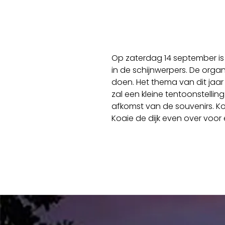
Op zaterdag 14 september is
in de schijnwerpers. De orga
doen. Het thema van dit jaar i
zal een kleine tentoonstellin
afkomst van de souvenirs. K
Koaie de dijk even over voor