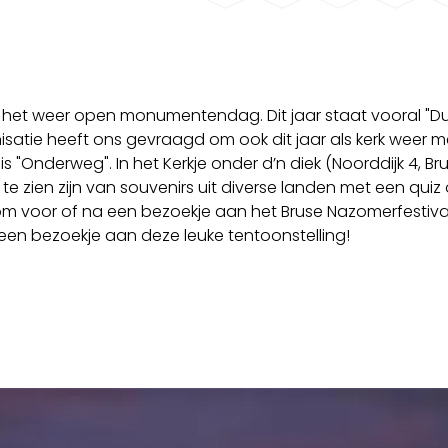
 het weer open monumentendag. Dit jaar staat vooral "D
nisatie heeft ons gevraagd om ook dit jaar als kerk weer m
s "Onderweg". In het Kerkje onder d’n diek (Noorddijk 4, Bru
g te zien zijn van souvenirs uit diverse landen met een quiz
om voor of na een bezoekje aan het Bruse Nazomerfestiva
 een bezoekje aan deze leuke tentoonstelling!