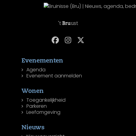
't
Bru
ust
Evenementen
Agenda
Evenement aanmelden
Wonen
Toegankelijkheid
Parkeren
Leefomgeving
Nieuws