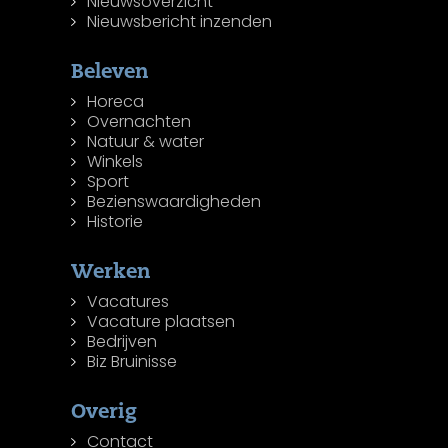
Nieuwsoverzicht
Nieuwsbericht inzenden
Beleven
Horeca
Overnachten
Natuur & water
Winkels
Sport
Bezienswaardigheden
Historie
Werken
Vacatures
Vacature plaatsen
Bedrijven
Biz Bruinisse
Overig
Contact