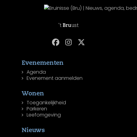
't
Bru
ust
Evenementen
Agenda
Evenement aanmelden
Wonen
Toegankelijkheid
Parkeren
Leefomgeving
Nieuws