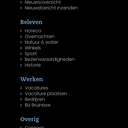
Nieuwsoverzicht
Nieuwsbericht inzenden
Beleven
Horeca
Overnachten
Natuur & water
Winkels
Sport
Bezienswaardigheden
Historie
Werken
Vacatures
Vacature plaatsen
Bedrijven
Biz Bruinisse
Overig
Contact