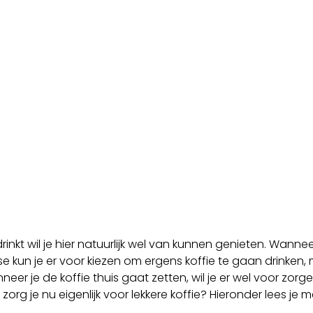
inkt wil je hier natuurlijk wel van kunnen genieten. Wannee
se kun je er voor kiezen om ergens koffie te gaan drinken, 
neer je de koffie thuis gaat zetten, wil je er wel voor zorg
e zorg je nu eigenlijk voor lekkere koffie? Hieronder lees je