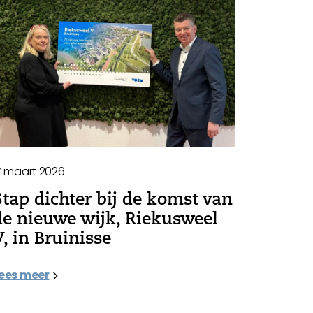
7 maart 2026
Stap dichter bij de komst van
de nieuwe wijk, Riekusweel
V, in Bruinisse
ees meer