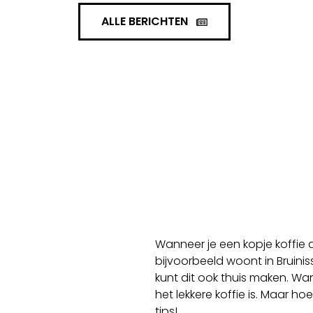
ALLE BERICHTEN
Wanneer je een kopje koffie dr
bijvoorbeeld woont in Bruinis
kunt dit ook thuis maken. Wan
het lekkere koffie is. Maar ho
tips!