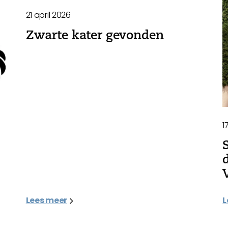
21 april 2026
Zwarte kater gevonden
1
Lees meer
L