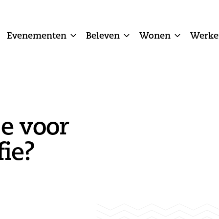
Evenementen
Beleven
Wonen
Werke
je voor
fie?