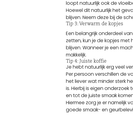
loopt natuurlijk ook de vloei
Hoewel dit natuurlijk het gev
blijven. Neem deze bij de s
Tip 3: Verwarm de kopjes
Een belangrijk onderdeel van
zetten, kun je de kopjes met 
blijven. Wanneer je een mach
makkelijk.
Tip 4: Juiste koffie
Je hebt natuurlijk erg veel v
Per persoon verschillen de vo
het liever wat minder sterk he
is. Hierbij is eigen onderzoek 
en tot de juiste smaak komen
Hiermee zorg je er namelijk v
goede smaak- en geurbelevi