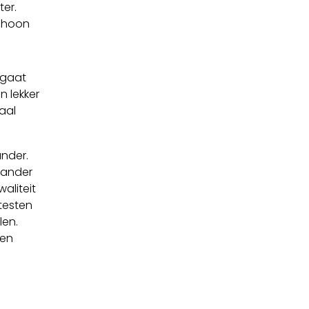
ter.
schoon
 gaat
n lekker
aal
ander.
e ander
aliteit
 testen
len.
een