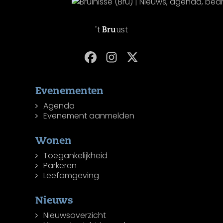
't
Bru
ust
Evenementen
Agenda
Evenement aanmelden
Wonen
Toegankelijkheid
Parkeren
Leefomgeving
Nieuws
Nieuwsoverzicht