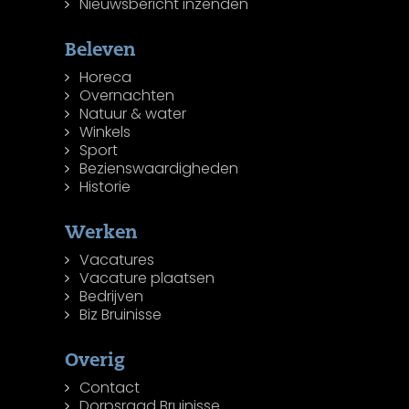
Nieuwsbericht inzenden
Beleven
Horeca
Overnachten
Natuur & water
Winkels
Sport
Bezienswaardigheden
Historie
Werken
Vacatures
Vacature plaatsen
Bedrijven
Biz Bruinisse
Overig
Contact
Dorpsraad Bruinisse