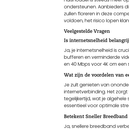
ondersteunen. Aanbieders die
zullen floreren in deze comp
voldoen, het risico lopen kla
Veelgestelde Vragen
Is internetsnelheid belangri
Ja, je internetsnelheid is cr
bufferen en verminderde vid
en 40 Mbps voor 4K om een 
Wat zijn de voordelen van e
Je zult genieten van ononde
internetverbinding. Het zor
tegelijkertijd, wat je algehe
essentieel voor optimale str
Betekent Sneller Breedband
Ja, snellere breedband verb