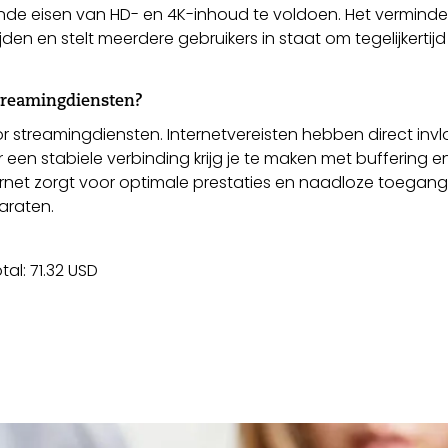
e eisen van HD- en 4K-inhoud te voldoen. Het verminde
jden en stelt meerdere gebruikers in staat om tegelijkertijd
streamingdiensten?
oor streamingdiensten. Internetvereisten hebben direct inv
 een stabiele verbinding krijg je te maken met buffering e
ternet zorgt voor optimale prestaties en naadloze toegang
araten.
tal: 71.32 USD