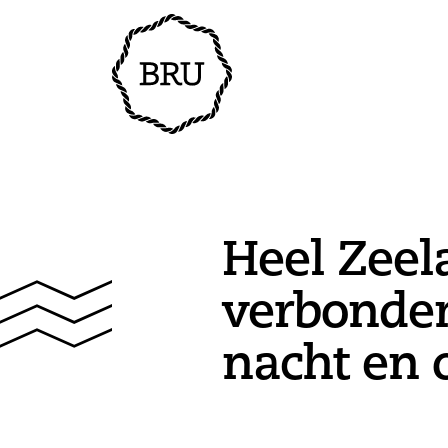
Heel Zeel
verbonden
nacht en o