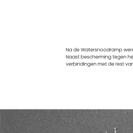
Na de Watersnoodramp werd h
Naast bescherming tegen het
verbindingen met de rest van