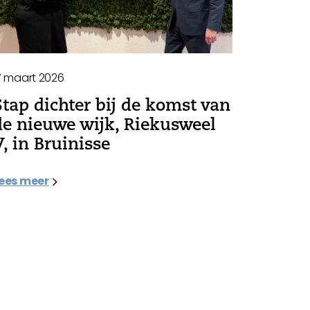
7 maart 2026
Stap dichter bij de komst van
de nieuwe wijk, Riekusweel
V, in Bruinisse
ees meer