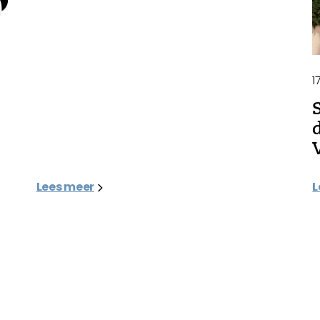
1
Lees meer
L