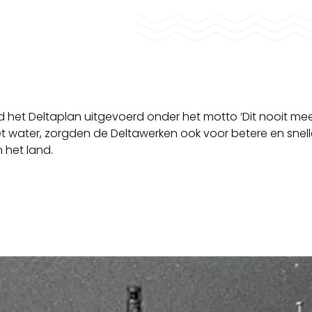
et Deltaplan uitgevoerd onder het motto ‘Dit nooit meer
 water, zorgden de Deltawerken ook voor betere en snell
 het land.