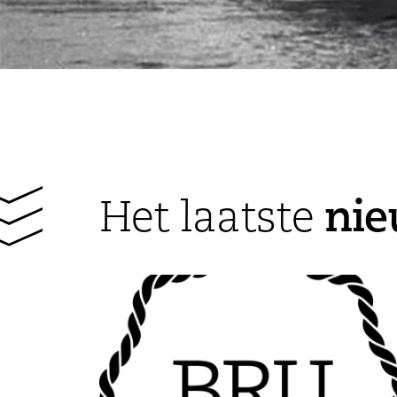
ni
Het laatste