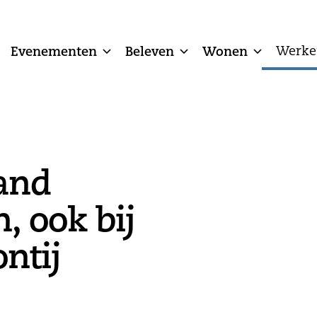
Evenementen
Beleven
Wonen
Werke
and
, ook bij
ntij