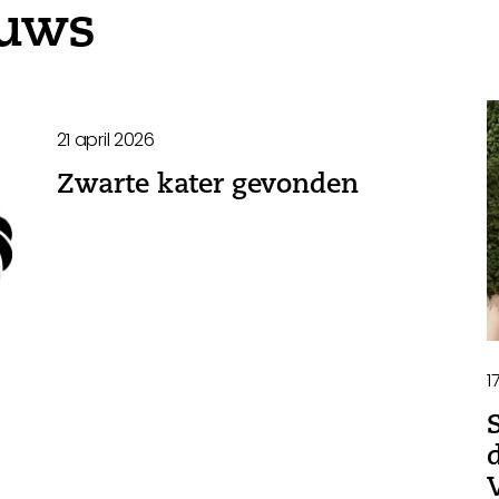
euws
21 april 2026
Zwarte kater gevonden
1