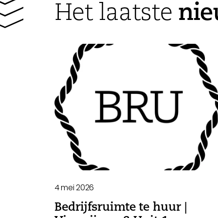
ni
Het laatste
4 mei 2026
Bedrijfsruimte te huur |