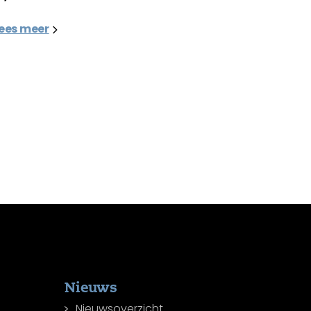
ees meer
Nieuws
Nieuwsoverzicht