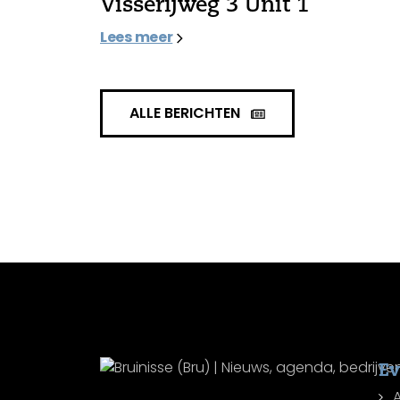
Visserijweg 3 Unit 1
Lees meer
ALLE BERICHTEN
E