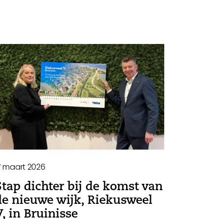
7 maart 2026
Stap dichter bij de komst van
de nieuwe wijk, Riekusweel
V, in Bruinisse