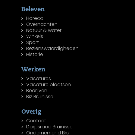
Beleven
Horeca
Overnachten
Natuur & water
Winkels
Sport
Bezienswaardigheden
Historie
Werken
Vacatures
Vacature plaatsen
Bedrijven
Biz Bruinisse
Overig
Contact
Dorpsraad Bruinisse
Ondernemend Bru