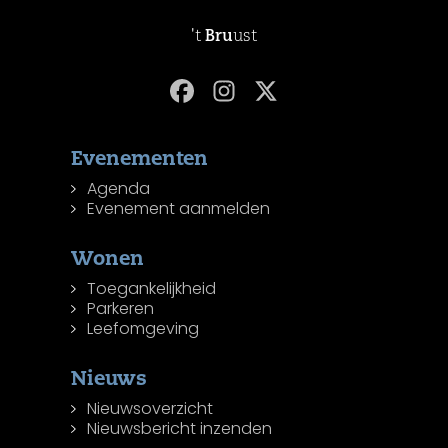
't
Bru
ust
Evenementen
Agenda
Evenement aanmelden
Wonen
Toegankelijkheid
Parkeren
Leefomgeving
Nieuws
Nieuwsoverzicht
Nieuwsbericht inzenden