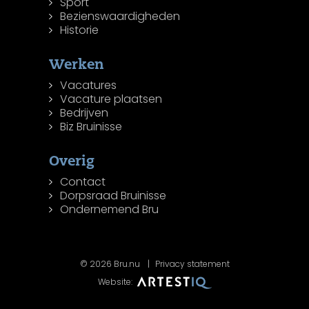
Sport
Bezienswaardigheden
Historie
Werken
Vacatures
Vacature plaatsen
Bedrijven
Biz Bruinisse
Overig
Contact
Dorpsraad Bruinisse
Ondernemend Bru
© 2026 Bru.nu
Privacy statement
Website: