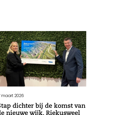
7 maart 2026
Stap dichter bij de komst van
de nieuwe wijk, Riekusweel