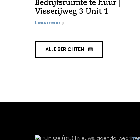
Bedrijfsruimte te huur |
Visserijweg 3 Unit 1
Lees meer
ALLE BERICHTEN
E