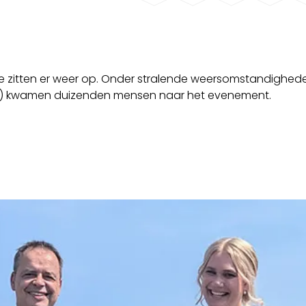
sse zitten er weer op. Onder stralende weersomstandighed
nd) kwamen duizenden mensen naar het evenement.