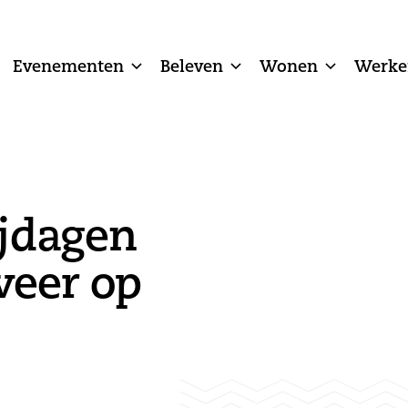
Evenementen
Beleven
Wonen
Werke
ijdagen
weer op