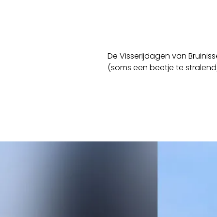
De Visserijdagen van Bruini
(soms een beetje te strale