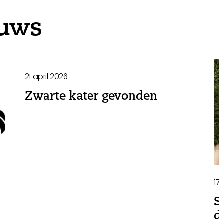
euws
21 april 2026
Zwarte kater gevonden
1