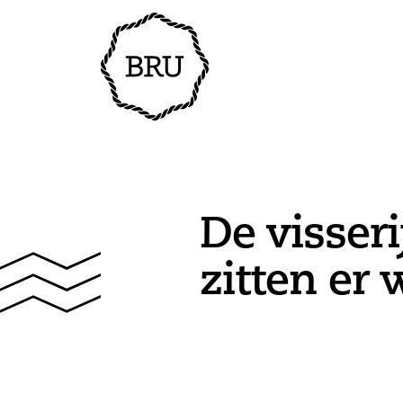
De visser
zitten er 