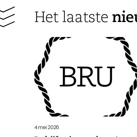
ni
Het laatste
4 mei 2026