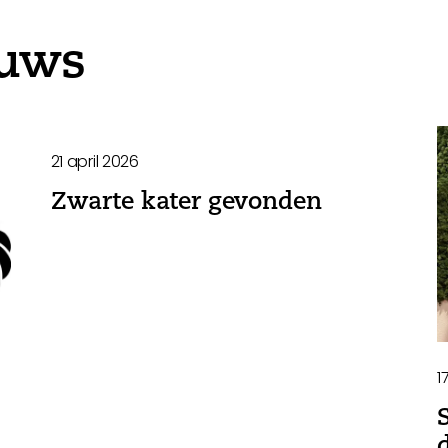
euws
21 april 2026
Zwarte kater gevonden
1