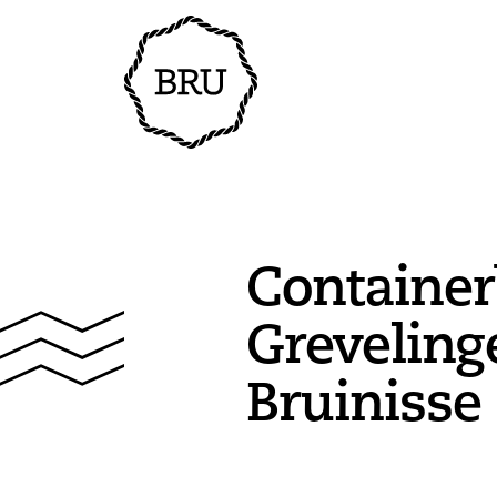
Container
Grevelin
Bruinisse