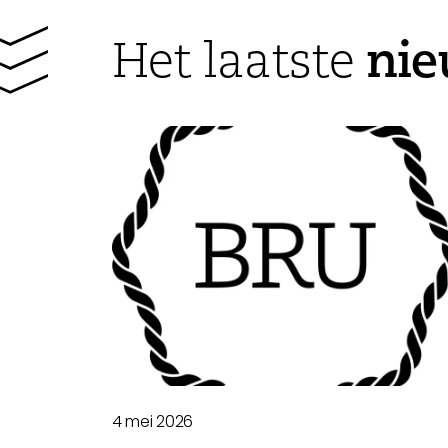
ni
Het laatste
4 mei 2026