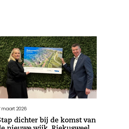
7 maart 2026
Stap dichter bij de komst van
de nieuwe wijk, Riekusweel