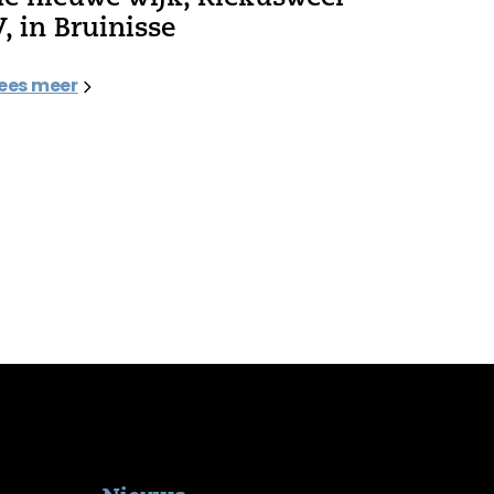
V, in Bruinisse
ees meer