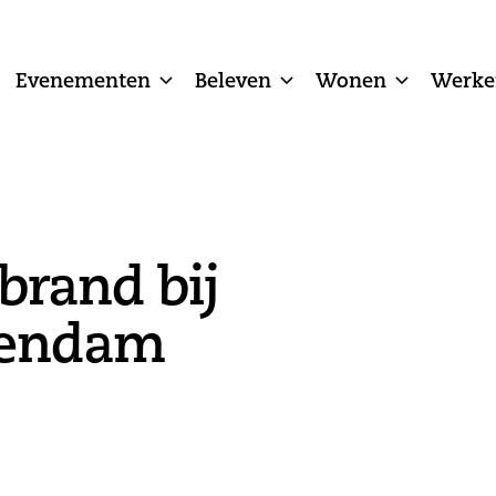
Evenementen
Beleven
Wonen
Werke
brand bij
gendam