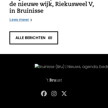
de nieuwe wijk, Riekusweel V,
in Bruinisse
Lees meer
ALLE BERICHTEN
't
Bru
ust