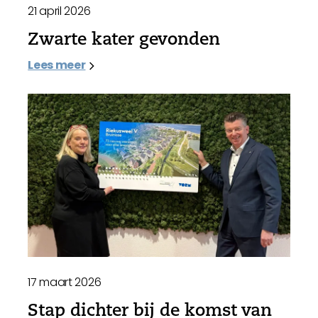
21 april 2026
Zwarte kater gevonden
Lees meer
17 maart 2026
Stap dichter bij de komst van